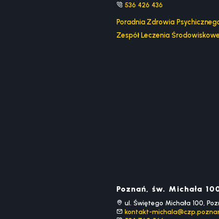
536 426 436
Poradnia Zdrowia Psychiczneg
Zespół Leczenia Środowiskow
Poznań, św. Michała 10
ul. Świętego Michała 100, Po
kontakt-michala@czp.poznan