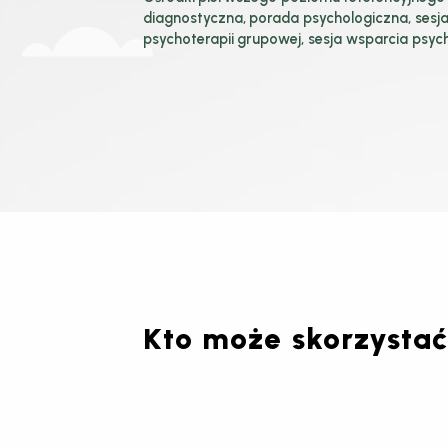
diagnostyczna, porada psychologiczna, sesja p
psychoterapii grupowej, sesja wsparcia ps
Kto może skorzysta