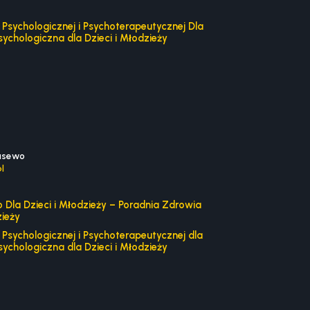
Psychologicznej i Psychoterapeutycznej Dla
sychologiczna dla Dzieci i Młodzieży
asewo
l
Dla Dzieci i Młodzieży – Poradnia Zdrowia
zieży
Psychologicznej i Psychoterapeutycznej dla
sychologiczna dla Dzieci i Młodzieży