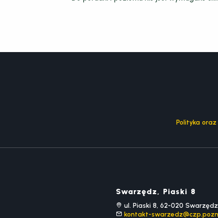
Polityka ora
Swarzędz, Piaski 8
ul. Piaski 8, 62-020 Swarzędz
kontakt-swarzedz@czp.pozn