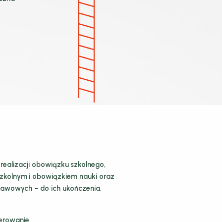
ealizacji obowiązku szkolnego,
szkolnym i obowiązkiem nauki oraz
awowych – do ich ukończenia,
erowanie.