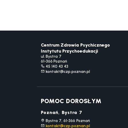
Centrum Zdrowia Psychicznego
Instytutu Przychoedukacji
ul. Bystra 7
61-366 Poznań
45 140 43 43
kontakt@czp.poznan.pl
POMOC DOROSŁYM
Poznań, Bystra 7
Bystra 7, 61-366 Poznań
kontakt@czp.poznan.pl