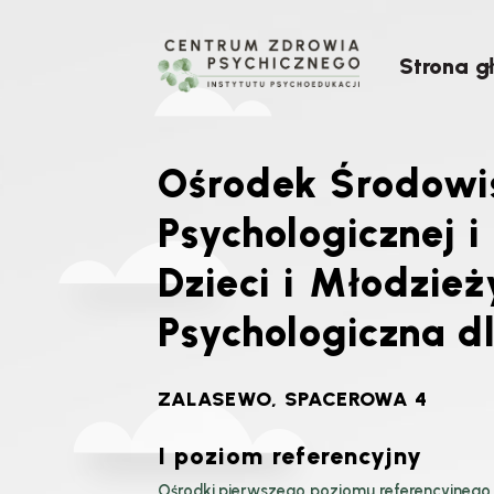
Strona g
Ośrodek Środowi
Psychologicznej i
Dzieci i Młodzież
Psychologiczna dl
ZALASEWO, SPACEROWA 4
I poziom referencyjny
Ośrodki pierwszego poziomu referencyjnego 