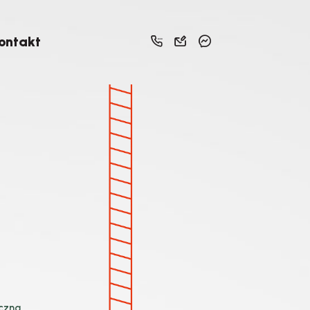
ontakt
iczna