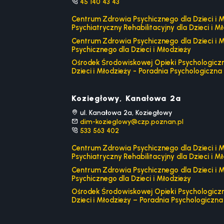
45 140 43 43
Centrum Zdrowia Psychicznego dla Dzieci i M
Psychiatryczny Rehabilitacyjny dla Dzieci i M
Centrum Zdrowia Psychicznego dla Dzieci i M
Psychicznego dla Dzieci i Młodzieży
Ośrodek Środowiskowej Opieki Psychologiczne
Dzieci i Młodzieży - Poradnia Psychologiczna 
Koziegłowy, Kanałowa 2a
ul. Kanałowa 2a, Koziegłowy
dim-kozieglowy@czp.poznan.pl
533 563 402
Centrum Zdrowia Psychicznego dla Dzieci i M
Psychiatryczny Rehabilitacyjny dla Dzieci i M
Centrum Zdrowia Psychicznego dla Dzieci i M
Psychicznego dla Dzieci i Młodzieży
Ośrodek Środowiskowej Opieki Psychologiczne
Dzieci i Młodzieży – Poradnia Psychologiczna 