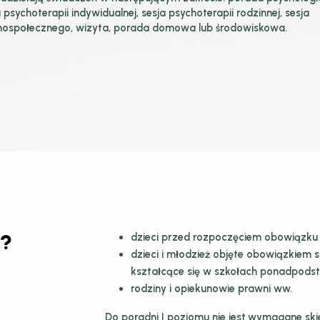
sychoterapii indywidualnej, sesja psychoterapii rodzinnej, sesja
ychospołecznego, wizyta, porada domowa lub środowiskowa.
ć?
dzieci przed rozpoczęciem obowiązku r
dzieci i młodzież objęte obowiązkiem 
kształcące się w szkołach ponadpodst
rodziny i opiekunowie prawni ww.
Do poradni I poziomu nie jest wymagane ski