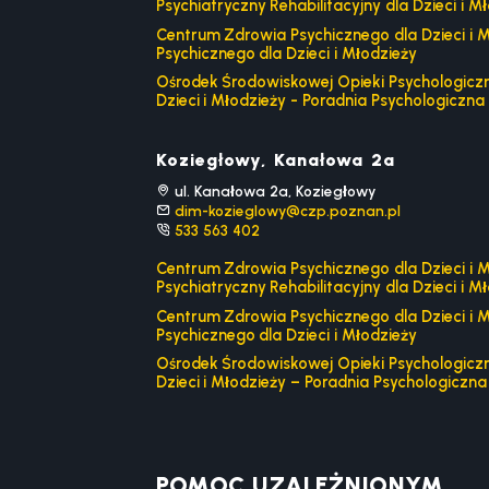
Psychiatryczny Rehabilitacyjny dla Dzieci i M
Centrum Zdrowia Psychicznego dla Dzieci i M
Psychicznego dla Dzieci i Młodzieży
Ośrodek Środowiskowej Opieki Psychologiczne
Dzieci i Młodzieży - Poradnia Psychologiczna 
Koziegłowy, Kanałowa 2a
ul. Kanałowa 2a, Koziegłowy
dim-kozieglowy@czp.poznan.pl
533 563 402
Centrum Zdrowia Psychicznego dla Dzieci i M
Psychiatryczny Rehabilitacyjny dla Dzieci i M
Centrum Zdrowia Psychicznego dla Dzieci i M
Psychicznego dla Dzieci i Młodzieży
Ośrodek Środowiskowej Opieki Psychologiczne
Dzieci i Młodzieży – Poradnia Psychologiczna 
POMOC UZALEŻNIONYM