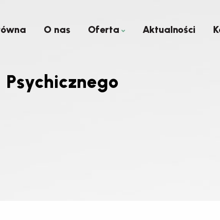
łówna
O nas
Oferta
Aktualności
K
 Psychicznego