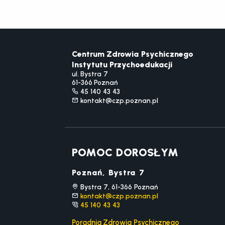
Centrum Zdrowia Psychicznego
Instytutu Przychoedukacji
ul. Bystra 7
61-366 Poznań
45 140 43 43
kontakt@czp.poznan.pl
POMOC DOROSŁYM
Poznań, Bystra 7
Bystra 7, 61-366 Poznań
kontakt@czp.poznan.pl
45 140 43 43
Poradnia Zdrowia Psychicznego