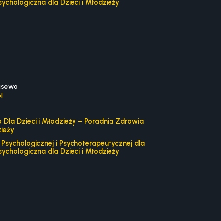
sychologiczna dla Dzieci i Młodzieży
asewo
l
Dla Dzieci i Młodzieży – Poradnia Zdrowia
zieży
Psychologicznej i Psychoterapeutycznej dla
sychologiczna dla Dzieci i Młodzieży