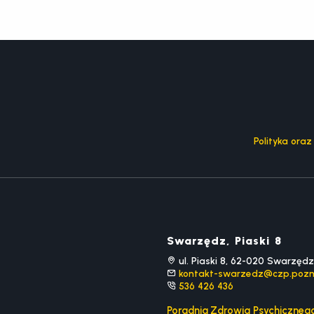
Polityka ora
Swarzędz, Piaski 8
ul. Piaski 8, 62-020 Swarzędz
kontakt-swarzedz@czp.pozn
536 426 436
Poradnia Zdrowia Psychiczneg