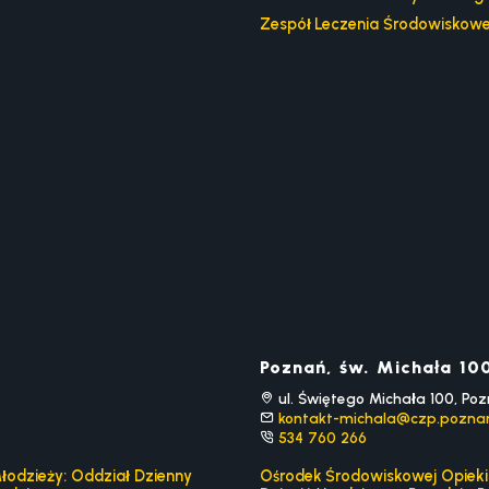
Zespół Leczenia Środowiskow
Poznań, św. Michała 10
ul. Świętego Michała 100, Po
kontakt-michala@czp.poznan
534 760 266
łodzieży: Oddział Dzienny
Ośrodek Środowiskowej Opieki 