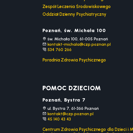
Zespół Leczenia Środowiskowego
Oddział Dzienny Psychiatryczny
Poznań, św. Michała 100
św. Michała 100, 61-005 Poznań
kontakt-michala@czp.poznan.pl
534 760 266
Poradnia Zdrowia Psychicznego
POMOC DZIECIOM
Poznań, Bystra 7
ul. Bystra 7, 61-366 Poznań
kontakt@czp.poznan.pl
45 140 43 43
Centrum Zdrowia Psychicznego dla Dzieci i M