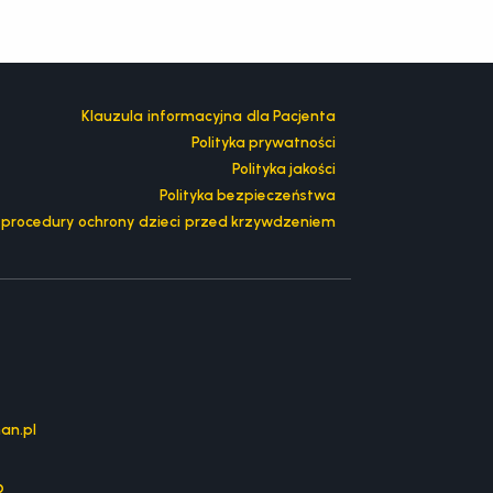
Klauzula informacyjna dla Pacjenta
Polityka prywatności
Polityka jakości
Polityka bezpieczeństwa
z procedury ochrony dzieci przed krzywdzeniem
an.pl
o