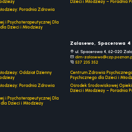
łodzieży
Dzieci i Młodzieży – Poradnia P
łodzieży: Poradnia Zdrowia
j i Psychoterapeutycznej Dla
dla Dzieci i Młodzieży
Zalasewo, Spacerowa 4
ul. Spacerowa 4, 62-020 Zal
dim-zalasewo@czp.poznan.p
537 235 352
łodzieży: Oddział Dzienny
Centrum Zdrowia Psychicznego 
łodzieży
Psychicznego dla Dzieci i Młod
łodzieży: Poradnia Zdrowia
Ośrodek Środowiskowej Opieki 
Dzieci i Młodzieży – Poradnia P
j i Psychoterapeutycznej Dla
dla Dzieci i Młodzieży